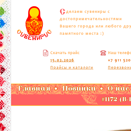
С
делаем сувениры с
достопримечательностями
Вашего города или любого др
памятного места :)
Скачать прайс
Наш телеф
15.02.2026
+7 911 52
Прайсы и каталоги
Перезвон
Главная
Новинки
О нас
#1172 (В-