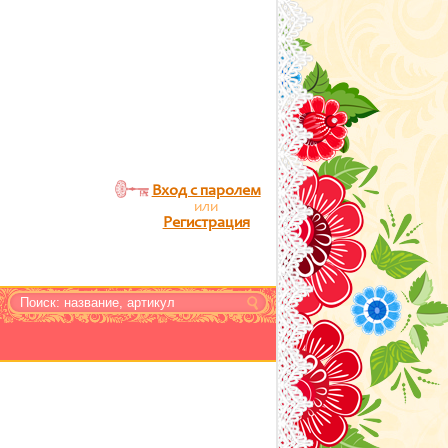
Вход с паролем
или
Регистрация