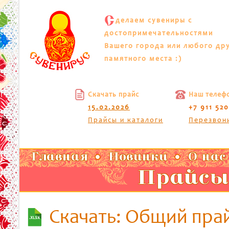
С
делаем сувениры с
достопримечательностями
Вашего города или любого др
памятного места :)
Скачать прайс
Наш телеф
15.02.2026
+7 911 52
Прайсы и каталоги
Перезвон
Главная
Новинки
О нас
Прайсы
Скачать: Общий пра