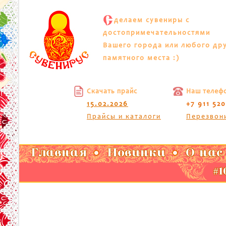
С
делаем сувениры с
достопримечательностями
Вашего города или любого др
памятного места :)
Скачать прайс
Наш телеф
15.02.2026
+7 911 52
Прайсы и каталоги
Перезвон
Главная
Новинки
О нас
#1