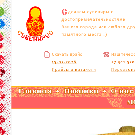
С
делаем сувениры с
достопримечательностями
Вашего города или любого др
памятного места :)
Скачать прайс
Наш телеф
15.02.2026
+7 911 52
Прайсы и каталоги
Перезвон
Главная
Новинки
О нас
#1