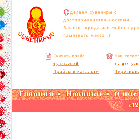
С
делаем сувениры с
достопримечательностями
Вашего города или любого др
памятного места :)
Скачать прайс
Наш телеф
15.02.2026
+7 911 52
Прайсы и каталоги
Перезвон
Главная
Новинки
О нас
#12