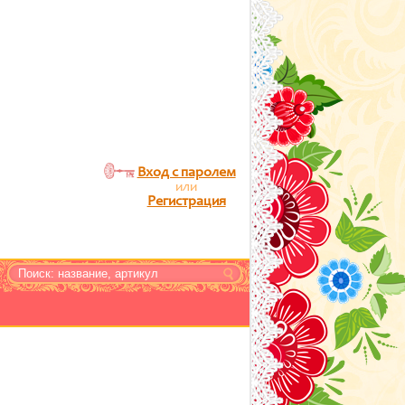
Вход с паролем
или
Регистрация