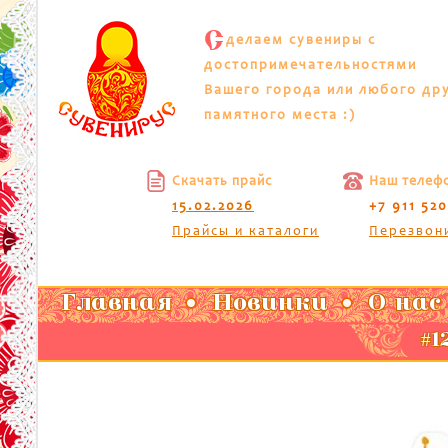
С
делаем сувениры с
достопримечательностями
Вашего города или любого др
памятного места :)
Скачать прайс
Наш телеф
15.02.2026
+7 911 52
Прайсы и каталоги
Перезвон
Главная
Новинки
О нас
#1