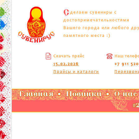
С
делаем сувениры с
достопримечательностями
Вашего города или любого др
памятного места :)
Скачать прайс
Наш телеф
15.02.2026
+7 911 52
Прайсы и каталоги
Перезвон
Главная
Новинки
О нас
#2