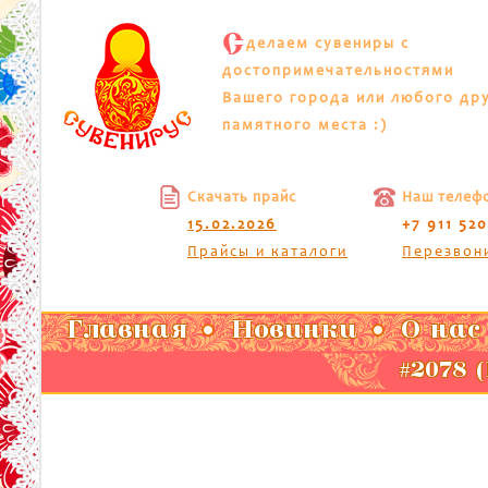
С
делаем сувениры с
достопримечательностями
Вашего города или любого др
памятного места :)
Скачать прайс
Наш телеф
15.02.2026
+7 911 52
Прайсы и каталоги
Перезвон
Главная
Новинки
О нас
#2078 (