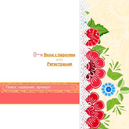
Вход с паролем
или
Регистрация