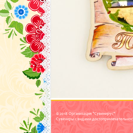
© 2018 Организация "Сувенирус"
Сувениры с видами достопримечательнос