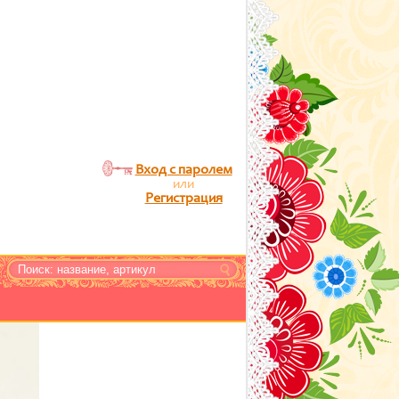
Вход с паролем
или
Регистрация