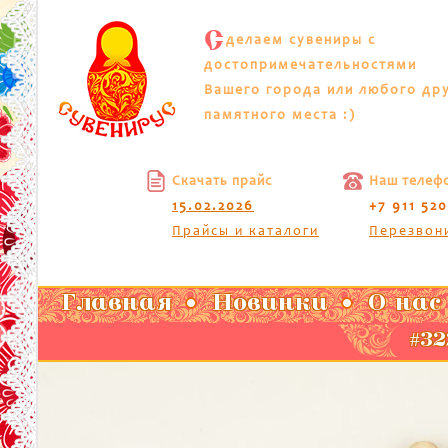
С
делаем сувениры с
достопримечательностями
Вашего города или любого др
памятного места :)
Скачать прайс
Наш телеф
15.02.2026
+7 911 52
Прайсы и каталоги
Перезвон
Главная
Новинки
О нас
#32