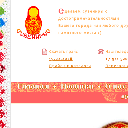
С
делаем сувениры с
достопримечательностями
Вашего города или любого др
памятного места :)
Скачать прайс
Наш телеф
15.02.2026
+7 911 52
Прайсы и каталоги
Перезвон
Главная
Новинки
О нас
#9