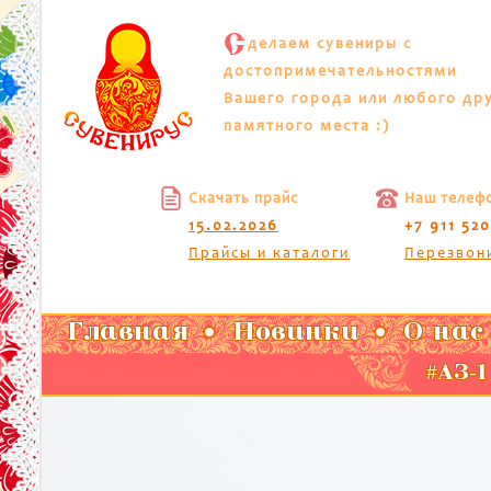
С
делаем сувениры с
достопримечательностями
Вашего города или любого др
памятного места :)
Скачать прайс
Наш телеф
15.02.2026
+7 911 52
Прайсы и каталоги
Перезвон
Главная
Новинки
О нас
#АЗ-1