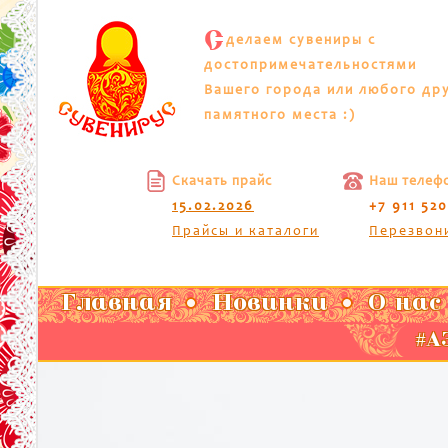
С
делаем сувениры с
достопримечательностями
Вашего города или любого др
памятного места :)
Скачать прайс
Наш телеф
15.02.2026
+7 911 52
Прайсы и каталоги
Перезвон
Главная
Новинки
О нас
#АЗ