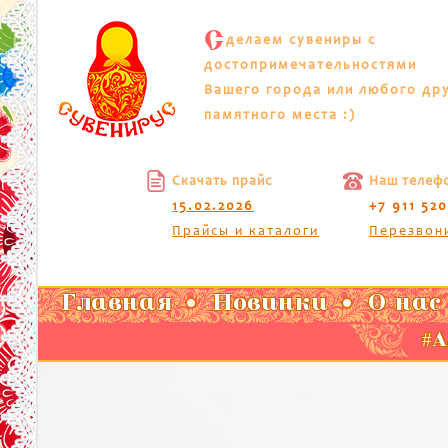
С
делаем сувениры с
достопримечательностями
Вашего города или любого др
памятного места :)
Скачать прайс
Наш телеф
15.02.2026
+7 911 52
Прайсы и каталоги
Перезвон
Главная
Новинки
О нас
#А