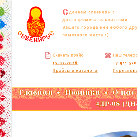
С
делаем сувениры с
достопримечательностями
Вашего города или любого др
памятного места :)
Скачать прайс
Наш телеф
15.02.2026
+7 911 52
Прайсы и каталоги
Перезвон
Главная
Новинки
О нас
#ДР-08 (ДН