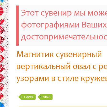
Этот сувенир мы може
фотографиями Ваших
достопримечательно
Магнитик сувенирный
вертикальный овал с р
узорами в стиле круже
1 фото
овал