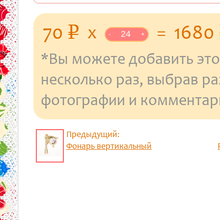
уб.
70
x
=
1680
p
-
+
*Вы можете добавить это
несколько раз, выбрав р
фотографии и комментар
Предыдущий:
Фонарь вертикальный