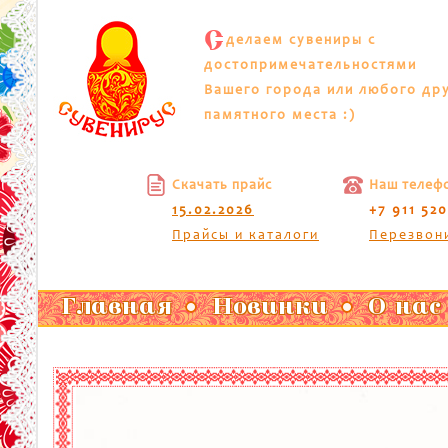
С
делаем сувениры с
достопримечательностями
Вашего города или любого др
памятного места :)
Скачать прайс
Наш телеф
15.02.2026
+7 911 52
Прайсы и каталоги
Перезвон
Главная
Новинки
О нас