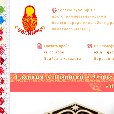
С
делаем сувениры с
достопримечательностями
Вашего города или любого др
памятного места :)
Скачать прайс
Наш телеф
15.02.2026
+7 911 52
Прайсы и каталоги
Перезвон
Главная
Новинки
О нас
#МТ