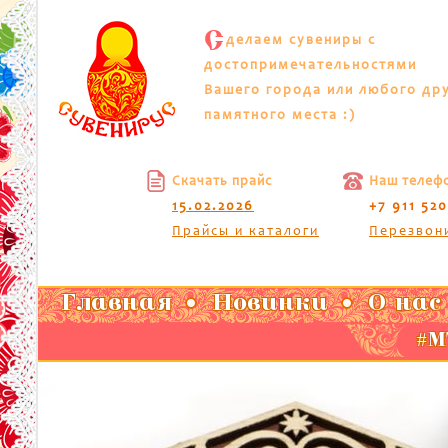
С
делаем сувениры с
достопримечательностями
Вашего города или любого др
памятного места :)
Скачать прайс
Наш телеф
15.02.2026
+7 911 52
Прайсы и каталоги
Перезвон
Главная
Новинки
О нас
#МТ