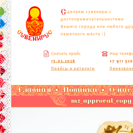
С
делаем сувениры с
достопримечательностями
Вашего города или любого др
памятного места :)
Скачать прайс
Наш телеф
15.02.2026
+7 911 52
Прайсы и каталоги
Перезвон
Главная
Новинки
О нас
mz_approval_copy_