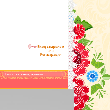
Вход с паролем
или
Регистрация