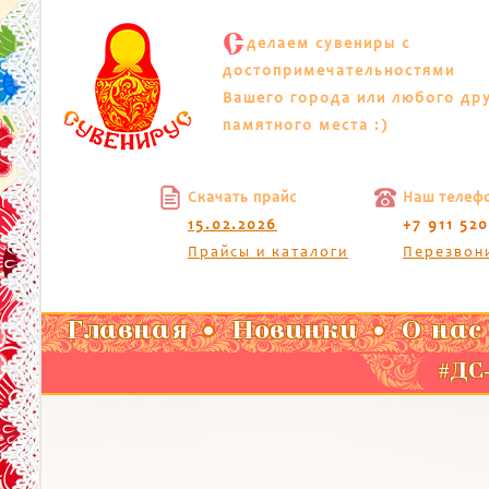
С
делаем сувениры с
достопримечательностями
Вашего города или любого др
памятного места :)
Скачать прайс
Наш телеф
15.02.2026
+7 911 52
Прайсы и каталоги
Перезвон
Главная
Новинки
О нас
#ДС-