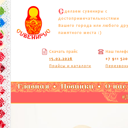
С
делаем сувениры с
достопримечательностями
Вашего города или любого др
памятного места :)
Скачать прайс
Наш телеф
15.02.2026
+7 911 52
Прайсы и каталоги
Перезвон
Главная
Новинки
О нас
#Д