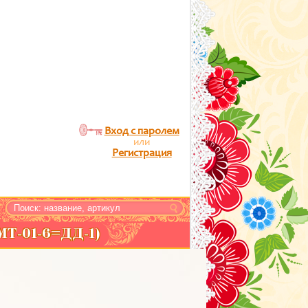
Вход с паролем
или
Регистрация
МТ-01-6=ДД-1)