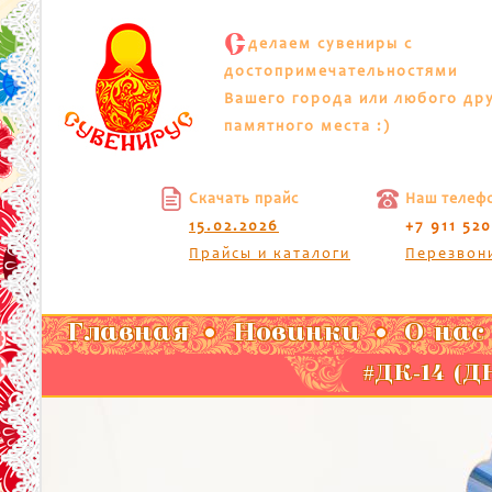
С
делаем сувениры с
достопримечательностями
Вашего города или любого др
памятного места :)
Скачать прайс
Наш телеф
15.02.2026
+7 911 52
Прайсы и каталоги
Перезвон
Главная
Новинки
О нас
#ДК-14 (Д