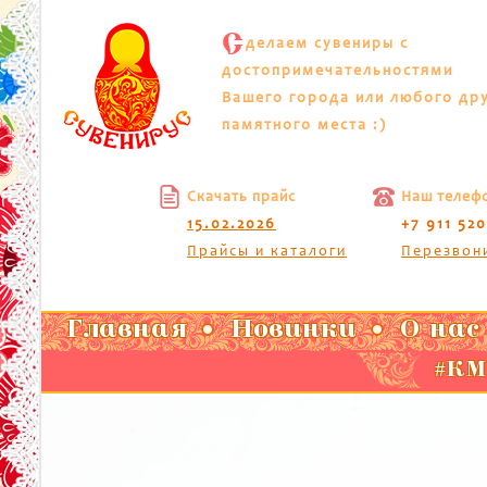
С
делаем сувениры с
достопримечательностями
Вашего города или любого др
памятного места :)
Скачать прайс
Наш телеф
15.02.2026
+7 911 52
Прайсы и каталоги
Перезвон
Главная
Новинки
О нас
#КМП