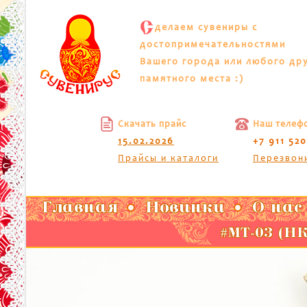
С
делаем сувениры с
достопримечательностями
Вашего города или любого др
памятного места :)
Скачать прайс
Наш телеф
15.02.2026
+7 911 52
Прайсы и каталоги
Перезвон
Главная
Новинки
О нас
#МТ-03 (Н