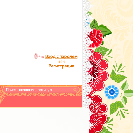
Вход с паролем
или
Регистрация