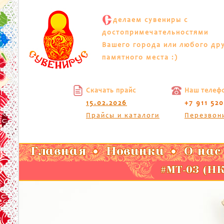
С
делаем сувениры с
достопримечательностями
Вашего города или любого др
памятного места :)
Скачать прайс
Наш телеф
15.02.2026
+7 911 52
Прайсы и каталоги
Перезвон
Главная
Новинки
О нас
#МТ-03 (Н