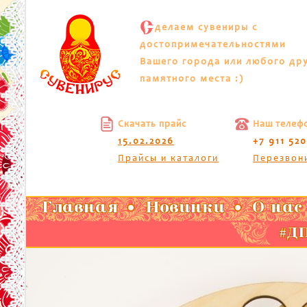
С
делаем сувениры с
достопримечательностями
Вашего города или любого др
памятного места :)
Скачать прайс
Наш телеф
15.02.2026
+7 911 52
Прайсы и каталоги
Перезвон
Главная
Новинки
О нас
#ДП