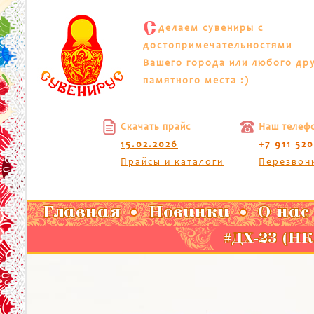
С
делаем сувениры с
достопримечательностями
Вашего города или любого др
памятного места :)
Скачать прайс
Наш телеф
15.02.2026
+7 911 52
Прайсы и каталоги
Перезвон
Главная
Новинки
О нас
#ДХ-23 (Н