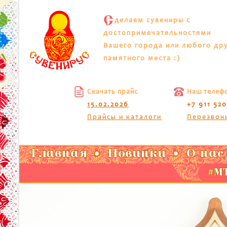
С
делаем сувениры с
достопримечательностями
Вашего города или любого др
памятного места :)
Скачать прайс
Наш телеф
15.02.2026
+7 911 52
Прайсы и каталоги
Перезвон
Главная
Новинки
О нас
#МТ