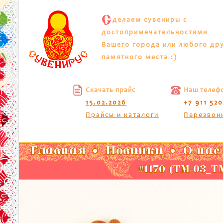
С
делаем сувениры с
достопримечательностями
Вашего города или любого др
памятного места :)
Скачать прайс
Наш телеф
15.02.2026
+7 911 52
Прайсы и каталоги
Перезвон
Главная
Новинки
О нас
#1170 (ТМ-03_Т