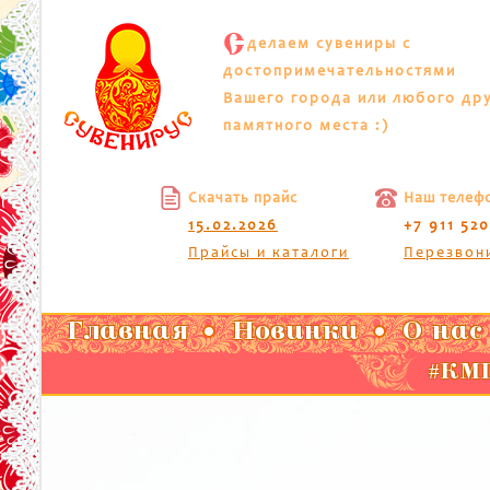
С
делаем сувениры с
достопримечательностями
Вашего города или любого др
памятного места :)
Скачать прайс
Наш телеф
15.02.2026
+7 911 52
Прайсы и каталоги
Перезвон
Главная
Новинки
О нас
#КМП