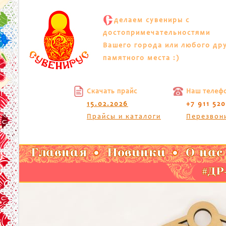
С
делаем сувениры с
достопримечательностями
Вашего города или любого др
памятного места :)
Скачать прайс
Наш телеф
15.02.2026
+7 911 52
Прайсы и каталоги
Перезвон
Главная
Новинки
О нас
#ДР-