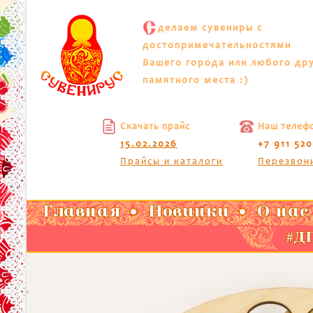
С
делаем сувениры с
достопримечательностями
Вашего города или любого др
памятного места :)
Скачать прайс
Наш телеф
15.02.2026
+7 911 52
Прайсы и каталоги
Перезвон
Главная
Новинки
О нас
#ДП