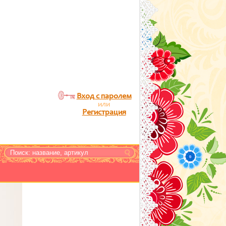
Вход с паролем
или
Регистрация