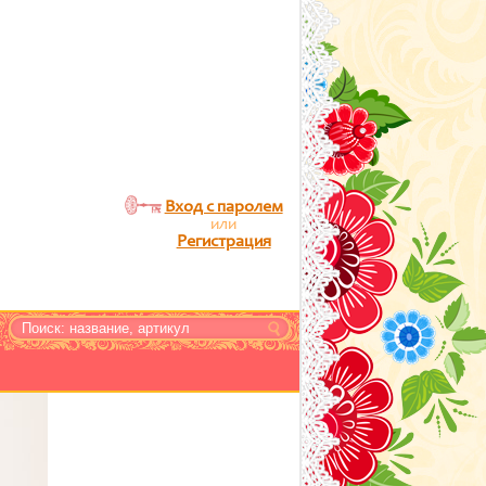
Вход с паролем
или
Регистрация