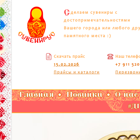
С
делаем сувениры с
достопримечательностями
Вашего города или любого др
памятного места :)
Скачать прайс
Наш телеф
15.02.2026
+7 911 52
Прайсы и каталоги
Перезвон
Главная
Новинки
О нас
#ДП