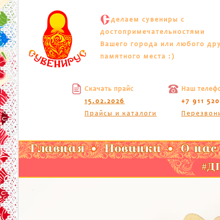
С
делаем сувениры с
достопримечательностями
Вашего города или любого др
памятного места :)
Скачать прайс
Наш телеф
15.02.2026
+7 911 52
Прайсы и каталоги
Перезвон
Главная
Новинки
О нас
#ДП