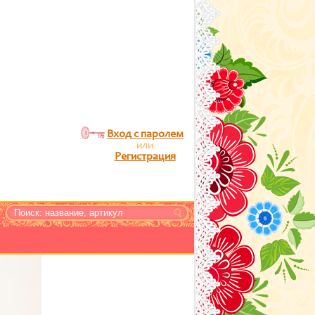
Вход с паролем
или
Регистрация