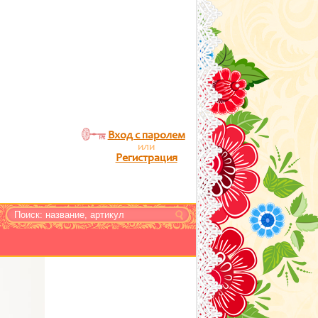
Вход с паролем
или
Регистрация