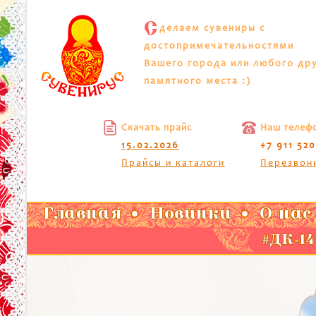
С
делаем сувениры с
достопримечательностями
Вашего города или любого др
памятного места :)
Скачать прайс
Наш телеф
15.02.2026
+7 911 52
Прайсы и каталоги
Перезвон
Главная
Новинки
О нас
#ДК-14