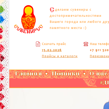
С
делаем сувениры с
достопримечательностями
Вашего города или любого др
памятного места :)
Скачать прайс
Наш телеф
15.02.2026
+7 911 52
Прайсы и каталоги
Перезвон
Главная
Новинки
О нас
#ДК