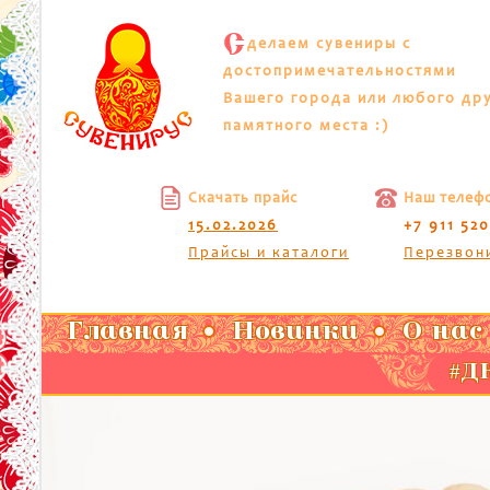
С
делаем сувениры с
достопримечательностями
Вашего города или любого др
памятного места :)
Скачать прайс
Наш телеф
15.02.2026
+7 911 52
Прайсы и каталоги
Перезвон
Главная
Новинки
О нас
#ДК