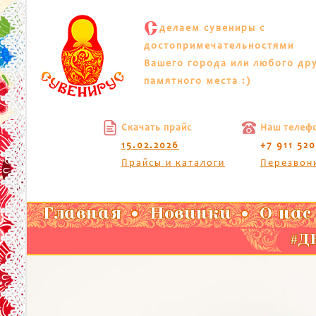
С
делаем сувениры с
достопримечательностями
Вашего города или любого др
памятного места :)
Скачать прайс
Наш телеф
15.02.2026
+7 911 52
Прайсы и каталоги
Перезвон
Главная
Новинки
О нас
#ДК