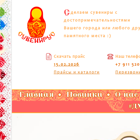
С
делаем сувениры с
достопримечательностями
Вашего города или любого др
памятного места :)
Скачать прайс
Наш телеф
15.02.2026
+7 911 52
Прайсы и каталоги
Перезвон
Главная
Новинки
О нас
#ДХ