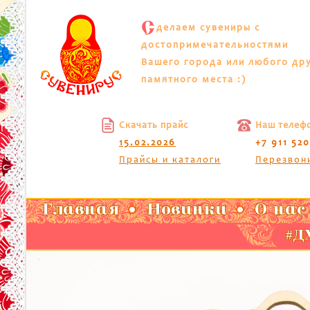
С
делаем сувениры с
достопримечательностями
Вашего города или любого др
памятного места :)
Скачать прайс
Наш телеф
15.02.2026
+7 911 52
Прайсы и каталоги
Перезвон
Главная
Новинки
О нас
#ДХ